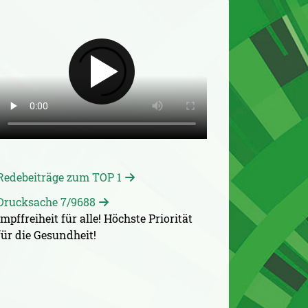
Redebeiträge zum TOP 1
Drucksache 7/9688
Impffreiheit für alle! Höchste Priorität
für die Gesundheit!