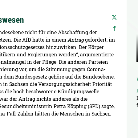
tswesen
undesebene nicht für eine Abschaffung der
tzen. Die
AfD
hatte in einem
Antrag
gefordert, im
ionsschutzgesetzes hinzuwirken. Der Körper
itikern und Regierungen werden“, argumentierte
nalmangel in der Pflege. Die anderen Parteien
enierung vor, um die Stimmung gegen Corona-
an dem Bundesgesetz gehöre auf die Bundesebene,
h in Sachsen die Versorgungssicherheit Priorität
ass die hoch beschworene Kündigungswelle
 war der Antrag nichts anderes als die
esundheitsministerin Petra Köpping (SPD) sagte,
na-Fall-Zahlen hätten die Menschen in Sachsen