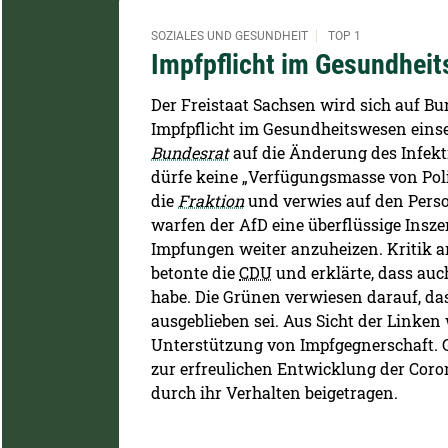
SOZIALES UND GESUNDHEIT
TOP 1
Impfpflicht im Gesundhei
Der Freistaat Sachsen wird sich auf B
Impfpflicht im Gesundheitswesen einse
Bundesrat
auf die Änderung des Infekt
dürfe keine „Verfügungsmasse von Pol
die
Fraktion
und verwies auf den Perso
warfen der AfD eine überflüssige Insz
Impfungen weiter anzuheizen. Kritik 
betonte die
CDU
und erklärte, dass auc
habe. Die Grünen verwiesen darauf, d
ausgeblieben sei. Aus Sicht der Linken
Unterstützung von Impfgegnerschaft. G
zur erfreulichen Entwicklung der Coro
durch ihr Verhalten beigetragen.