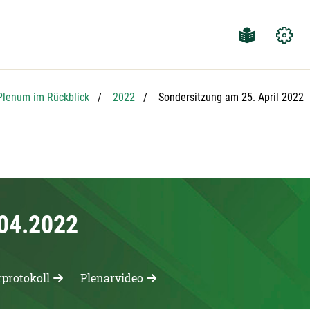
Aktuelle Seite:
Plenum im Rückblick
2022
Sondersitzung am 25. April 2022
.04.2022
rprotokoll
Plenarvideo