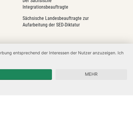
Der Sächsische
Integrationsbeauftragte
Sächsische Landesbeauftragte zur
Aufarbeitung der SED-Diktatur
Werbung entsprechend der Interessen der Nutzer anzuzeigen. Ich
MEHR