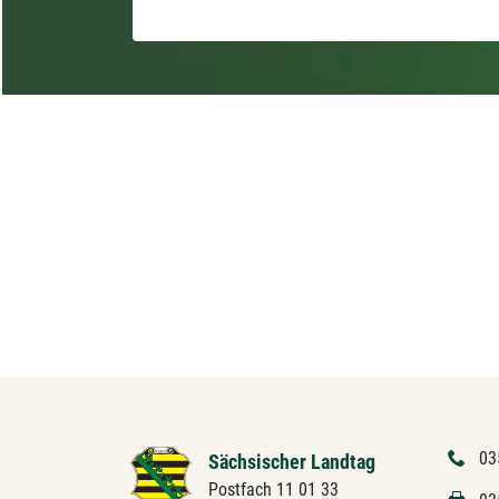
03
Sächsischer Landtag
Postfach 11 01 33