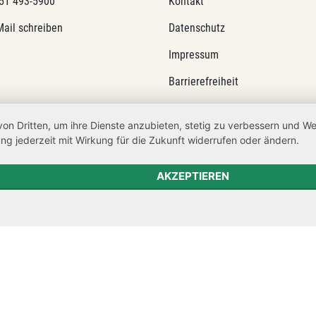
51 493-5900
Kontakt
Mail schreiben
Datenschutz
Impressum
Barrierefreiheit
Netiquette
von Dritten, um ihre Dienste anzubieten, stetig zu verbessern und 
Transparenzanspruch
ng jederzeit mit Wirkung für die Zukunft widerrufen oder ändern.
Hinweisgeberschutz
AKZEPTIEREN