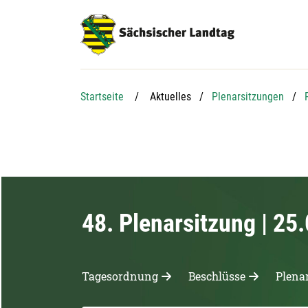
Hauptnavigation
Hauptinhalt
Service
Startseite
Aktuelles
Plenarsitzungen
48. Plenarsitzung | 25
Tagesordnung
Beschlüsse
Plena