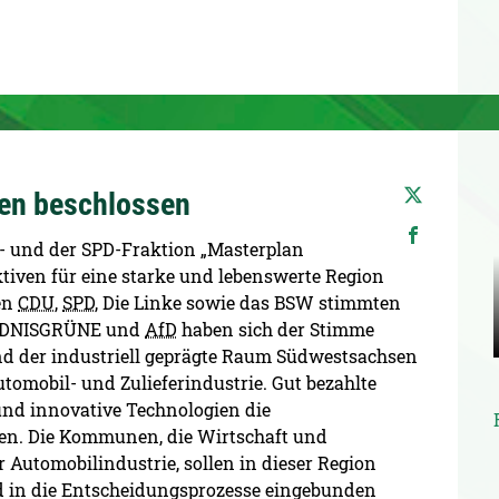
en beschlossen
 und der SPD-Fraktion „Masterplan
ven für eine starke und lebenswerte Region
en
CDU
,
SPD
, Die Linke sowie das BSW stimmten
BÜNDNISGRÜNE und
AfD
haben sich der Stimme
d der industriell geprägte Raum Südwestsachsen
tomobil- und Zulieferindustrie. Gut bezahlte
 und innovative Technologien die
hen. Die Kommunen, die Wirtschaft und
 Automobilindustrie, sollen in dieser Region
und in die Entscheidungsprozesse eingebunden