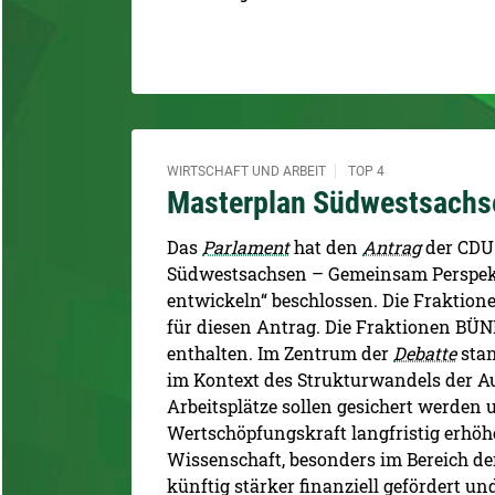
WIRTSCHAFT UND ARBEIT
TOP 4
Masterplan Südwestsachs
Das
Parlament
hat den
Antrag
der CDU-
Südwestsachsen – Gemeinsam Perspekti
entwickeln“ beschlossen. Die Fraktion
für diesen Antrag. Die Fraktionen 
enthalten. Im Zentrum der
Debatte
stan
im Kontext des Strukturwandels der Au
Arbeitsplätze sollen gesichert werden
Wertschöpfungskraft langfristig erhö
Wissenschaft, besonders im Bereich der
künftig stärker finanziell gefördert 