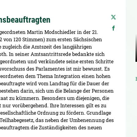
nsbeauftragten
eordneten Martin Modschiedler in der 21.
62 von 120 Stimmen) zum ersten Sächsischen
 zugleich die Amtszeit des langjährigen
h. In seiner Amtsantrittsrede bedankte sich
geordneten und verkündete seine ersten Schritte
svorschuss des Parlamentes ist mir bewusst. Es
Abgeordneten dem Thema Integration einen hohen
sbeauftragte wird vom Landtag für die Dauer der
estehen darin, sich um die Belange der Personen
taat zu kümmern. Besonders um diejenigen, die
 nur vorübergehend. Ihre Interessen gilt es zu
gesellschaftliche Ordnung zu fördern. Grundlage
nd Teilhabegesetz, das neben der Umbenennung des
beauftragtem die Zuständigkeiten des neuen