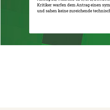
Kritiker warfen dem Antrag einen symb
und sahen keine zureichende technisc