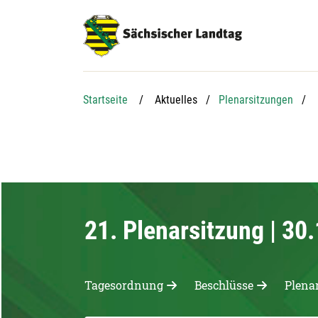
Hauptnavigation
Hauptinhalt
Service
Startseite
Aktuelles
Plenarsitzungen
21. Plenarsitzung | 30
Tagesordnung
Beschlüsse
Plena