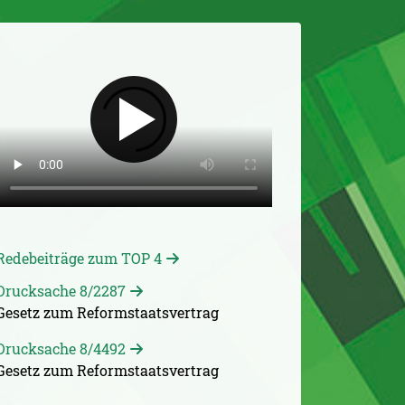
Redebeiträge zum TOP 4
Drucksache 8/2287
Gesetz zum Reformstaatsvertrag
Drucksache 8/4492
Gesetz zum Reformstaatsvertrag