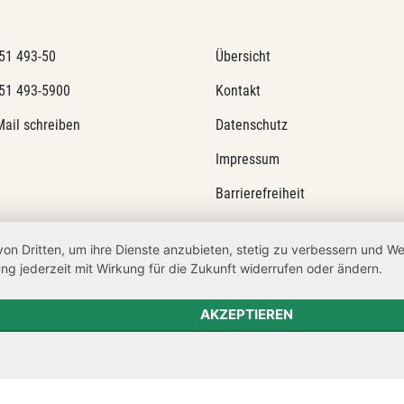
51 493-50
Übersicht
51 493-5900
Kontakt
Mail schreiben
Datenschutz
Impressum
Barrierefreiheit
Netiquette
von Dritten, um ihre Dienste anzubieten, stetig zu verbessern und 
Transparenzanspruch
ng jederzeit mit Wirkung für die Zukunft widerrufen oder ändern.
Hinweisgeberschutz
AKZEPTIEREN