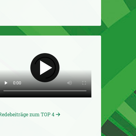
Redebeiträge zum TOP 4