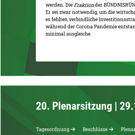
werden. Die
Fraktion
der BÜNDNISRÜNEN
Er sei zwar notwendig, um die wirtscha
es fehlten verbindliche Investitionsstr
während der Corona Pandemie entstan
minimal ausgleiche.
20. Plenarsitzung | 29
Tagesordnung
Beschlüsse
Plena