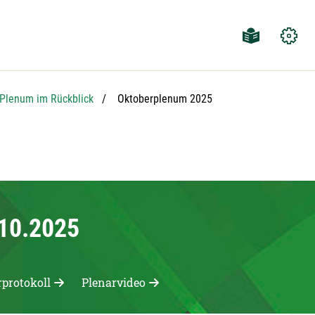
Aktuelle Seite:
Plenum im Rückblick
Oktoberplenum 2025
.10.2025
rprotokoll
Plenarvideo