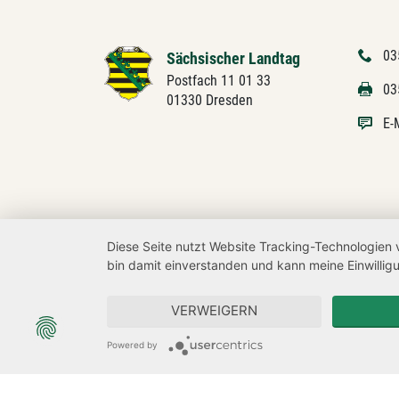
03
Sächsischer Landtag
Postfach 11 01 33
03
01330 Dresden
E-
Diese Seite nutzt Website Tracking-Technologien 
bin damit einverstanden und kann meine Einwilligu
VERWEIGERN
Powered by