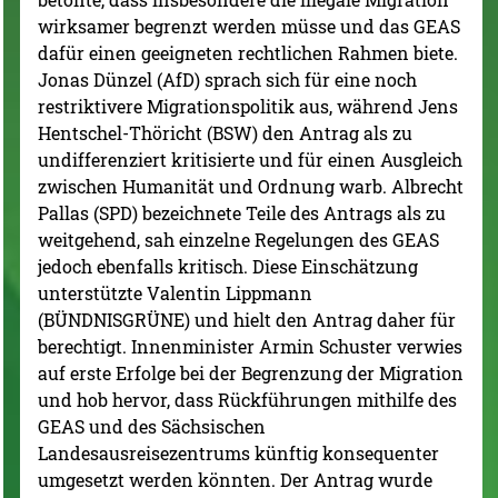
wirksamer begrenzt werden müsse und das GEAS
dafür einen geeigneten rechtlichen Rahmen biete.
Jonas Dünzel (AfD) sprach sich für eine noch
restriktivere Migrationspolitik aus, während Jens
Hentschel-Thöricht (BSW) den Antrag als zu
undifferenziert kritisierte und für einen Ausgleich
zwischen Humanität und Ordnung warb. Albrecht
Pallas (SPD) bezeichnete Teile des Antrags als zu
weitgehend, sah einzelne Regelungen des GEAS
jedoch ebenfalls kritisch. Diese Einschätzung
unterstützte Valentin Lippmann
(BÜNDNISGRÜNE) und hielt den Antrag daher für
berechtigt. Innenminister Armin Schuster verwies
auf erste Erfolge bei der Begrenzung der Migration
und hob hervor, dass Rückführungen mithilfe des
GEAS und des Sächsischen
Landesausreisezentrums künftig konsequenter
umgesetzt werden könnten. Der Antrag wurde