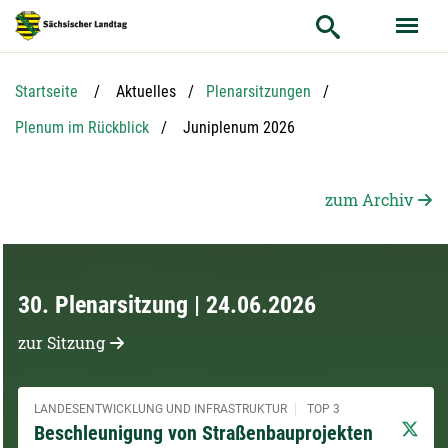
Hauptnavigation
Hauptinhalt
Service
Startseite
Aktuelles
Plenarsitzungen
Aktuelle Seite:
Plenum im Rückblick
Juniplenum 2026
zum Archiv
30. Plenarsitzung | 24.06.2026
zur Sitzung
LANDESENTWICKLUNG UND INFRASTRUKTUR
TOP 3
Beschleunigung von Straßenbauprojekten