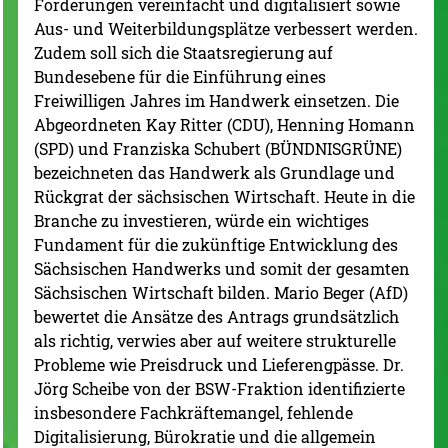
Förderungen vereinfacht und digitalisiert sowie
Aus- und Weiterbildungsplätze verbessert werden.
Zudem soll sich die Staatsregierung auf
Bundesebene für die Einführung eines
Freiwilligen Jahres im Handwerk einsetzen. Die
Abgeordneten Kay Ritter (CDU), Henning Homann
(SPD) und Franziska Schubert (BÜNDNISGRÜNE)
bezeichneten das Handwerk als Grundlage und
Rückgrat der sächsischen Wirtschaft. Heute in die
Branche zu investieren, würde ein wichtiges
Fundament für die zukünftige Entwicklung des
Sächsischen Handwerks und somit der gesamten
Sächsischen Wirtschaft bilden. Mario Beger (AfD)
bewertet die Ansätze des Antrags grundsätzlich
als richtig, verwies aber auf weitere strukturelle
Probleme wie Preisdruck und Lieferengpässe. Dr.
Jörg Scheibe von der BSW-Fraktion identifizierte
insbesondere Fachkräftemangel, fehlende
Digitalisierung, Bürokratie und die allgemein