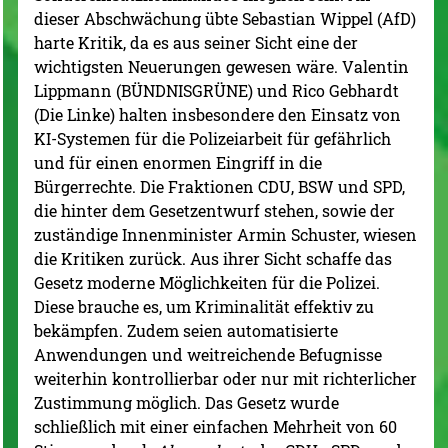
dieser Abschwächung übte Sebastian Wippel (AfD)
harte Kritik, da es aus seiner Sicht eine der
wichtigsten Neuerungen gewesen wäre. Valentin
Lippmann (BÜNDNISGRÜNE) und Rico Gebhardt
(Die Linke) halten insbesondere den Einsatz von
KI-Systemen für die Polizeiarbeit für gefährlich
und für einen enormen Eingriff in die
Bürgerrechte. Die Fraktionen CDU, BSW und SPD,
die hinter dem Gesetzentwurf stehen, sowie der
zuständige Innenminister Armin Schuster, wiesen
die Kritiken zurück. Aus ihrer Sicht schaffe das
Gesetz moderne Möglichkeiten für die Polizei.
Diese brauche es, um Kriminalität effektiv zu
bekämpfen. Zudem seien automatisierte
Anwendungen und weitreichende Befugnisse
weiterhin kontrollierbar oder nur mit richterlicher
Zustimmung möglich. Das Gesetz wurde
schließlich mit einer einfachen Mehrheit von 60