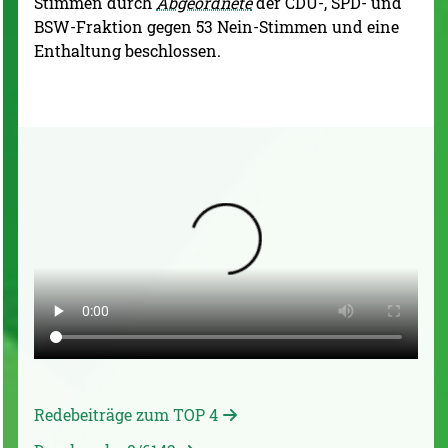
Stimmen durch
Abgeordnete
der CDU-, SPD- und
BSW-Fraktion gegen 53 Nein-Stimmen und eine
Enthaltung beschlossen.
Redebeiträge zum TOP 4