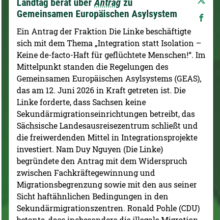
Landtag berät über
Antrag
zu
Gemeinsamen Europäischen Asylsystem
Ein Antrag der Fraktion Die Linke beschäftigte
sich mit dem Thema „Integration statt Isolation –
Keine de-facto-Haft für geflüchtete Menschen!“. Im
Mittelpunkt standen die Regelungen des
Gemeinsamen Europäischen Asylsystems (GEAS),
das am 12. Juni 2026 in Kraft getreten ist. Die
Linke forderte, dass Sachsen keine
Sekundärmigrationseinrichtungen betreibt, das
Sächsische Landesausreisezentrum schließt und
die freiwerdenden Mittel in Integrationsprojekte
investiert. Nam Duy Nguyen (Die Linke)
begründete den Antrag mit dem Widerspruch
zwischen Fachkräftegewinnung und
Migrationsbegrenzung sowie mit den aus seiner
Sicht haftähnlichen Bedingungen in den
Sekundärmigrationszentren. Ronald Pohle (CDU)
betonte, dass insbesondere die illegale Migration