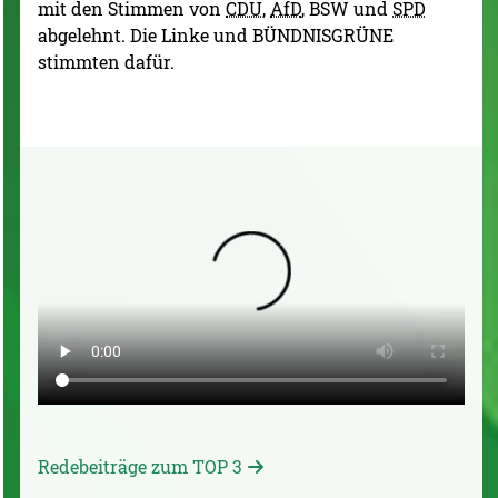
mit den Stimmen von
CDU
,
AfD
, BSW und
SPD
abgelehnt. Die Linke und BÜNDNISGRÜNE
stimmten dafür.
Redebeiträge zum TOP 3