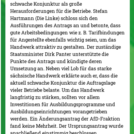
schwache Konjunktur als große
Herausforderungen für die Betriebe. Stefan
Hartmann (Die Linke) schloss sich den
Ausführungen des Antrags an und betonte, dass
gute Arbeitsbedingungen wie z. B. Tarifbindungen
für Angestellte ebenfalls wichtig seien, um das
Handwerk attraktiv zu gestalten. Der zuständige
Staatsminister Dirk Panter unterstützte die
Punkte des Antrags und kündigte deren
Umsetzung an. Neben viel Lob für das starke
sächsische Handwerk erklärte auch er, dass die
aktuell schwache Konjunktur die Auftragslage
vieler Betriebe belaste. Um das Handwerk
langfristig zu stärken, sollten vor allem
Investitionen für Ausbildungsprogramme und
Ausbildungseinrichtungen vorangetrieben
werden. Ein Änderungsantrag der AfD-Fraktion
fand keine Mehrheit. Der Ursprungsantrag wurde
anschließend einstimmig beschlossen.