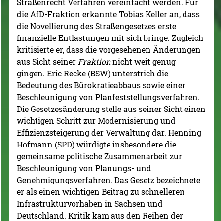
Straßenrecht Verfahren vereinfacht werden. Für
die AfD-Fraktion erkannte Tobias Keller an, dass
die Novellierung des Straßengesetzes erste
finanzielle Entlastungen mit sich bringe. Zugleich
kritisierte er, dass die vorgesehenen Änderungen
aus Sicht seiner
Fraktion
nicht weit genug
gingen. Eric Recke (BSW) unterstrich die
Bedeutung des Bürokratieabbaus sowie einer
Beschleunigung von Planfeststellungsverfahren.
Die Gesetzesänderung stelle aus seiner Sicht einen
wichtigen Schritt zur Modernisierung und
Effizienzsteigerung der Verwaltung dar. Henning
Hofmann (SPD) würdigte insbesondere die
gemeinsame politische Zusammenarbeit zur
Beschleunigung von Planungs- und
Genehmigungsverfahren. Das Gesetz bezeichnete
er als einen wichtigen Beitrag zu schnelleren
Infrastrukturvorhaben in Sachsen und
Deutschland. Kritik kam aus den Reihen der