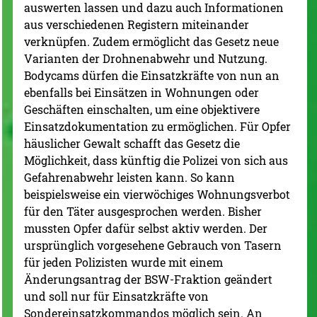
auswerten lassen und dazu auch Informationen
aus verschiedenen Registern miteinander
verknüpfen. Zudem ermöglicht das Gesetz neue
Varianten der Drohnenabwehr und Nutzung.
Bodycams dürfen die Einsatzkräfte von nun an
ebenfalls bei Einsätzen in Wohnungen oder
Geschäften einschalten, um eine objektivere
Einsatzdokumentation zu ermöglichen. Für Opfer
häuslicher Gewalt schafft das Gesetz die
Möglichkeit, dass künftig die Polizei von sich aus
Gefahrenabwehr leisten kann. So kann
beispielsweise ein vierwöchiges Wohnungsverbot
für den Täter ausgesprochen werden. Bisher
mussten Opfer dafür selbst aktiv werden. Der
ursprünglich vorgesehene Gebrauch von Tasern
für jeden Polizisten wurde mit einem
Änderungsantrag der BSW-Fraktion geändert
und soll nur für Einsatzkräfte von
Sondereinsatzkommandos möglich sein. An