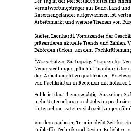
Der Tag in der Messestadt startet mit einem
Verantwortungsträger aus Bund, Land und 
Kasernengeländes aufgewachsen ist, vertrau
Arbeitsmarkt und weitere Themen von Bürge
Steffen Leonhardi, Vorsitzender der Geschäf
präsentieren aktuelle Trends und Zahlen. V
Behörden rücken, um dem Fachkräftemang
"Wie schätzen Sie Leipzigs Chancen für Neu
Neuansiedlungen, pflichtet Leonhardi dem
den Arbeitsmarkt zu qualifizieren. Erschw
von Fachkräften in Regionen mit höheren 
Pohle ist das Thema wichtig. Aus seiner Sic
mehr Unternehmen und Jobs im produzieren
Unternehmer setzt er sich seit Langem für 
Vor dem nächsten Termin bleibt Zeit für ein
Faible für Technik und Design. Er liebt es