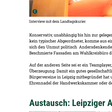
Urheber der Grafik:
C
Interview mit dem Landtagskurier
Konservativ, unabhängig bis hin zur gelege
kein typischer Abgeordneter, komme aus ei
sich den Unmut politisch Andersdenkender zu
Beschmierte Fassaden am Wahlkreisbüro des
Auf der anderen Seite sei er ein Teamplayer,
Überzeugung. Damit ein gutes gesellschaftli
Bürgervereine in Leipzig mitbegründet hat 
Ehrennadel der Handwerkskammer oder dem
Austausch: Leipziger 