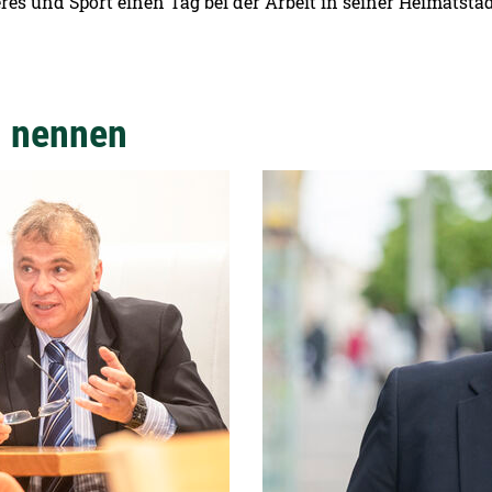
s und Sport einen Tag bei der Arbeit in seiner Heimatstadt
n nennen
Detailansicht öffnen: