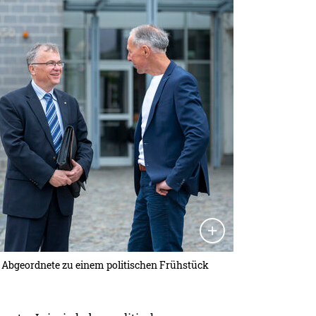
e Abgeordnete zu einem politischen Frühstück