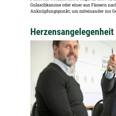
Gulaschkanone oder einer aus Fässern nac
Anknüpfungspunkt, um miteinander ins Ges
Herzensangelegenheit 
Detailansicht öffnen: