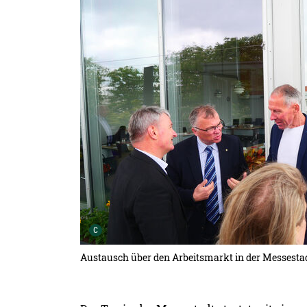
Detailansicht öffnen:
Urheber der Grafik:
C
Austausch über den Arbeitsmarkt in der Messesta