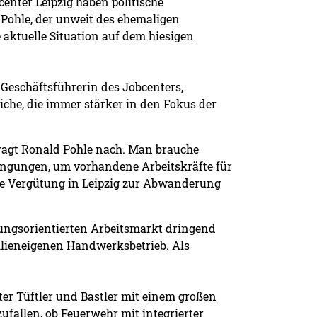
center Leipzig haben politische
ohle, der unweit des ehemaligen
 aktuelle Situation auf dem hiesigen
 Geschäftsführerin des Jobcenters,
iche, die immer stärker in den Fokus der
fragt Ronald Pohle nach. Man brauche
engungen, um vorhandene Arbeitskräfte für
ige Vergütung in Leipzig zur Abwanderung
stungsorientierten Arbeitsmarkt dringend
lieneigenen Handwerksbetrieb. Als
rter Tüftler und Bastler mit einem großen
ufallen, ob Feuerwehr mit integrierter