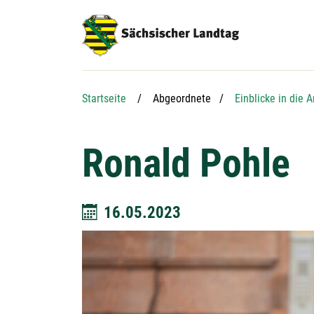
Hauptnavigation
Hauptinhalt
Service
Startseite
Abgeordnete
Einblicke in die A
Ronald Pohle
16.05.2023