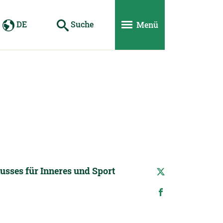
DE
Suche
Menü
usses für Inneres und Sport