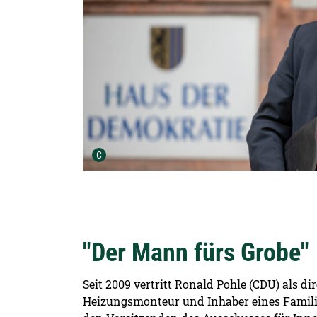
Urheber der Grafik:
C
"Der Mann fürs Grobe"
Seit 2009 vertritt Ronald Pohle (CDU) als 
Heizungsmonteur und Inhaber eines Familie