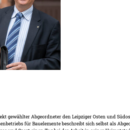
direkt gewählter Abgeordneter den Leipziger Osten und Südo
nbetriebs für Bauelemente beschreibt sich selbst als Abg