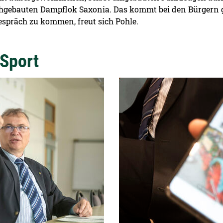
hgebauten Dampflok Saxonia. Das kommt bei den Bürgern g
präch zu kommen, freut sich Pohle.
Sport
Detailansicht öffnen: