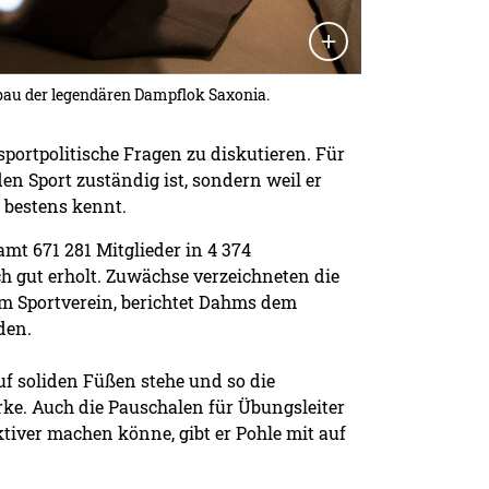
bau der legendären Dampflok Saxonia.
portpolitische Fragen zu diskutieren. Für
en Sport zuständig ist, sondern weil er
r bestens kennt.
mt 671 281 Mitglieder in 4 374
h gut erholt. Zuwächse verzeichneten die
 im Sportverein, berichtet Dahms dem
den.
f soliden Füßen stehe und so die
ke. Auch die Pauschalen für Übungsleiter
iver machen könne, gibt er Pohle mit auf