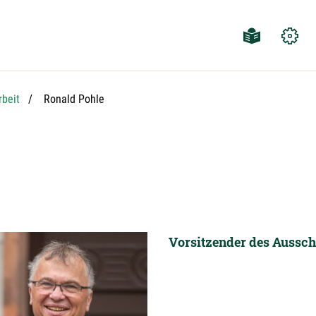
Aktuelle Seite:
rbeit
Ronald Pohle
Vorsitzender des Aussch