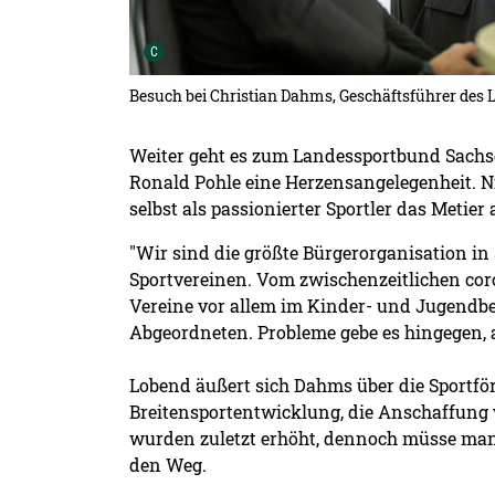
Urheber der Grafik:
C
Besuch bei Christian Dahms, Geschäftsführer des
Weiter geht es zum Landessportbund Sachsen
Ronald Pohle eine Herzensangelegenheit. Ni
selbst als passionierter Sportler das Metie
"Wir sind die größte Bürgerorganisation in
Sportvereinen. Vom zwischenzeitlichen cor
Vereine vor allem im Kinder- und Jugendber
Abgeordneten. Probleme gebe es hingegen, 
Lobend äußert sich Dahms über die Sportfö
Breitensportentwicklung, die Anschaffung 
wurden zuletzt erhöht, dennoch müsse man
den Weg.