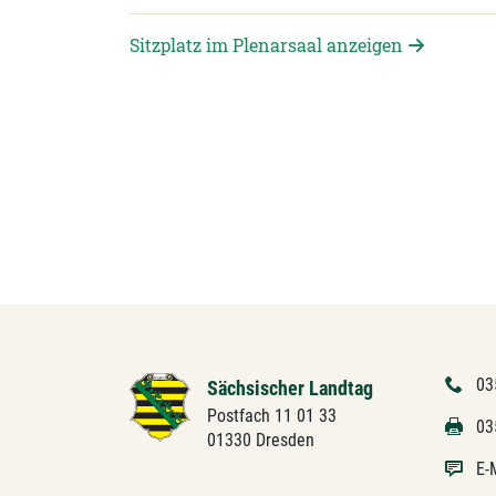
Sitzplatz im Plenarsaal anzeigen
03
Sächsischer Landtag
Postfach 11 01 33
03
01330 Dresden
E-