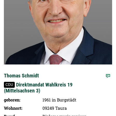
Thomas Schmidt
Direktmandat Wahlkreis 19
CDU
(Mittelsachsen 3)
geboren
1961 in Burgstädt
Wohnort
09249 Taura