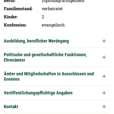
Beruf
Diplomagraringenieur
Familien­stand
verheiratet
Kinder
2
Konfession
evangelisch
Ausbildung, beruflicher Werdegang
Politische und gesellschaftliche Funktionen,
Ehrenämter
Ämter und Mitgliedschaften in Ausschüssen und
Gremien
Veröffentlichungspflichtige Angaben
Kontakt