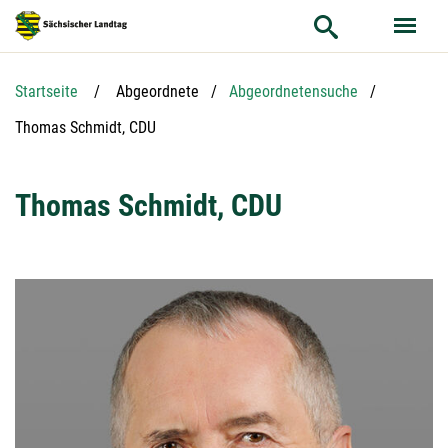
Hauptnavigation
Hauptinhalt
Service
Startseite
Abgeordnete
Abgeordnetensuche
Aktuelle Seite:
Thomas Schmidt, CDU
Thomas Schmidt, CDU