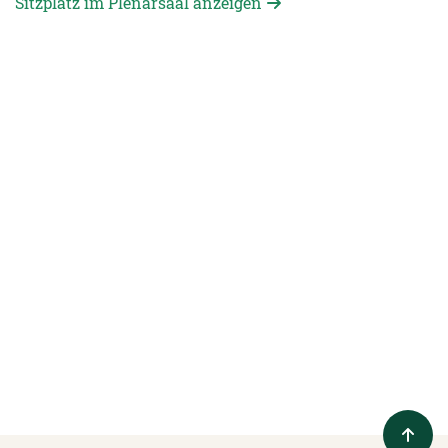
Sitzplatz im Plenarsaal anzeigen