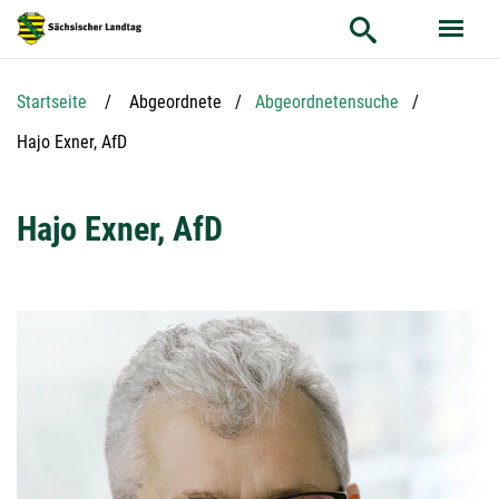
Hauptnavigation
Hauptinhalt
Service
Startseite
Abgeordnete
Abgeordnetensuche
Aktuelle Seite:
Hajo Exner, AfD
Hajo Exner, AfD