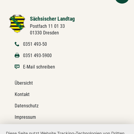
Sächsischer Landtag
Postfach 11 01 33
01330 Dresden
0351 493-50
0351 493-5900
E-Mail schreiben
Übersicht
Kontakt
Datenschutz
Impressum
Barrierefreiheit
Diese Seite nutzt Website Tracking-Technologien von Dritten,