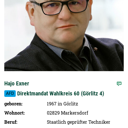
Hajo Exner
Direktmandat Wahlkreis 60 (Görlitz 4)
AFD
geboren
1967 in Görlitz
Wohnort
02829 Markersdorf
Beruf
Staatlich geprüfter Techniker