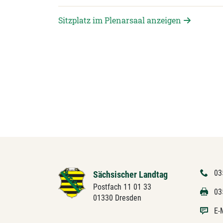
Sitzplatz im Plenarsaal anzeigen
03
Sächsischer Landtag
Postfach 11 01 33
03
01330 Dresden
E-