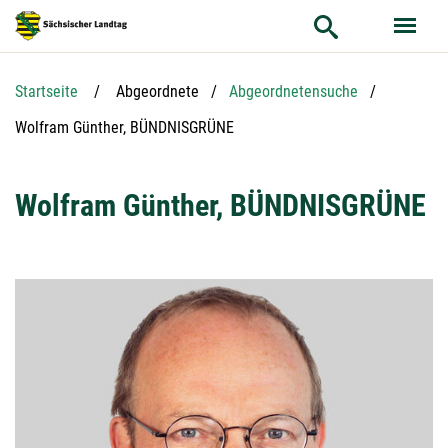
Hauptnavigation
Hauptinhalt
Service
Startseite
Abgeordnete
Abgeordnetensuche
Aktuelle Seite:
Wolfram Günther, BÜNDNISGRÜNE
Wolfram Günther, BÜNDNISGRÜNE