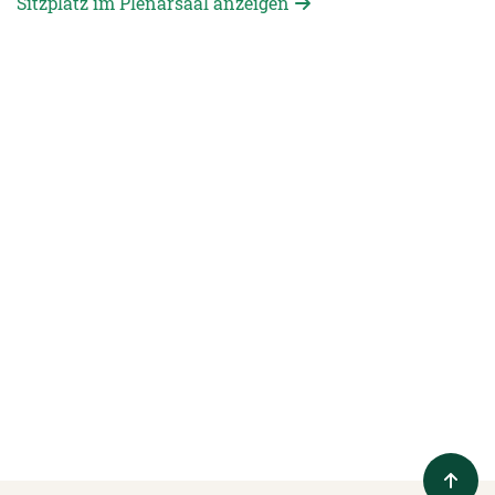
Sitzplatz im Plenarsaal anzeigen