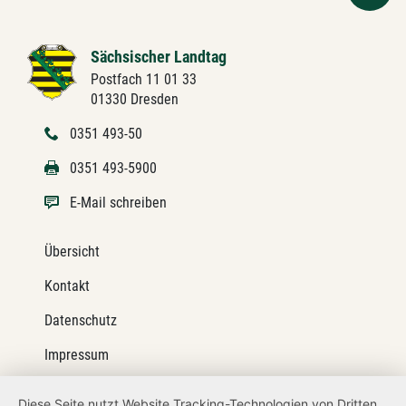
Sächsischer Landtag
Postfach 11 01 33
01330 Dresden
0351 493-50
0351 493-5900
E-Mail schreiben
Übersicht
Kontakt
Datenschutz
Impressum
Barrierefreiheit
Diese Seite nutzt Website Tracking-Technologien von Dritten,