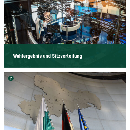
Wahlergebnis und Sitzverteilung
Urheber der Grafik:
C