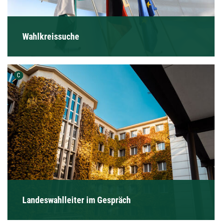
Wahlkreissuche
Urheber der Grafik:
C
Landeswahlleiter im Gespräch