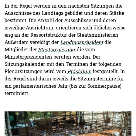
In der Regel werden in den nächsten Sitzungen die
Ausschüsse des Landtags gebildet und deren Stärke
bestimmt. Die Anzahl der Ausschüsse und deren
jeweilige Ausrichtung orientieren sich üblicherweise
eng an der Ressortstruktur der Staatsministerien.
Außerdem vereidigt der
Landtagspräsident
die
Mitglieder der
Staatsregierung
, die vom
Ministerpräsidenten berufen werden. Der
Sitzungskalender mit den Terminen der folgenden
Plenarsitzungen wird vom
Präsidium
festgestellt. In
der Regel sind darin jeweils die Sitzungstermine für
ein parlamentarisches Jahr (bis zur Sommerpause)
terminiert.
Urheber der Grafik:
C