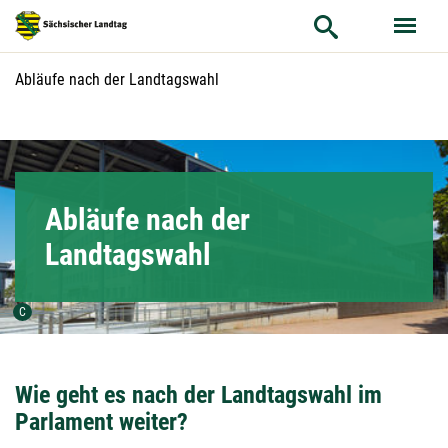
Hauptnavigation
Hauptinhalt
Aktuelle Seite:
Abläufe nach der Landtagswahl
Service
Abläufe nach der
Landtagswahl
Urheber der Grafik:
C
Wie geht es nach der Landtagswahl im
Parlament weiter?