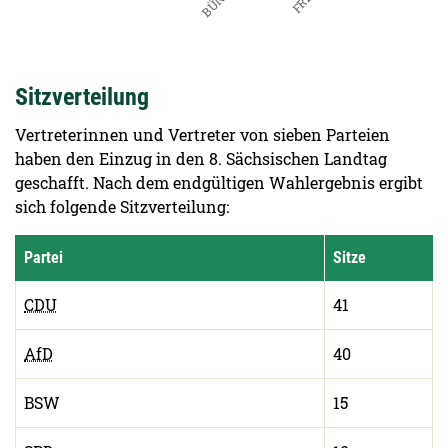
End of interactive chart.
Sitzverteilung
Vertreterinnen und Vertreter von sieben Parteien
haben den Einzug in den 8. Sächsischen Landtag
geschafft. Nach dem endgültigen Wahlergebnis ergibt
sich folgende Sitzverteilung:
Partei
Sitze
CDU
41
AfD
40
BSW
15