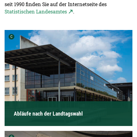
seit 1990 finden Sie auf der Internetseite des
Statistischen Landesamtes
.
Urheber der Grafik:
C
Abläufe nach der Landtagswahl
Urheber der Grafik: