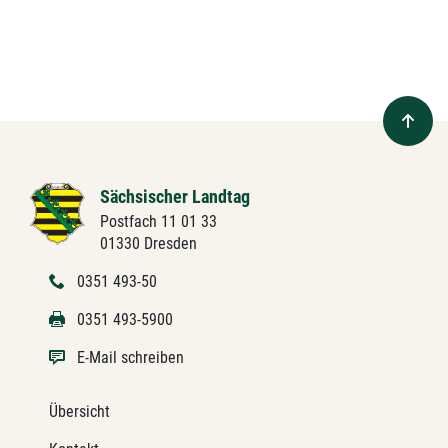
Sächsischer Landtag
Postfach 11 01 33
01330 Dresden
0351 493-50
0351 493-5900
E-Mail schreiben
Übersicht