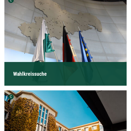
C
Wahlkreissuche
Urheber der Grafik:
C