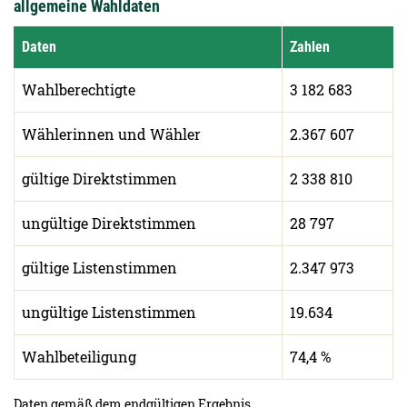
allgemeine Wahldaten
Daten
Zahlen
Wahlberechtigte
3 182 683
Wählerinnen und Wähler
2.367 607
gültige Direktstimmen
2 338 810
ungültige Direktstimmen
28 797
gültige Listenstimmen
2.347 973
ungültige Listenstimmen
19.634
Wahlbeteiligung
74,4 %
Daten gemäß dem endgültigen Ergebnis