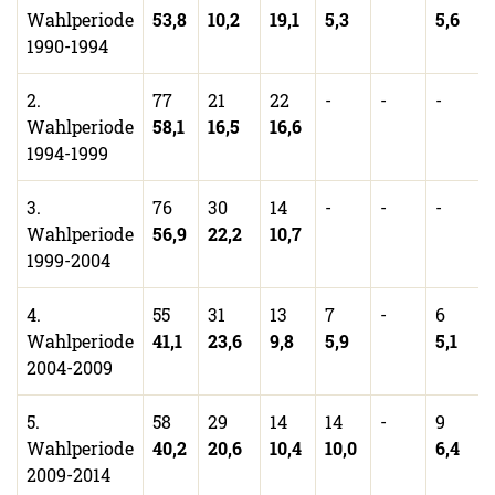
Wahlperiode
53,8
10,2
19,1
5,3
5,6
1990-1994
2.
77
21
22
-
-
-
Wahlperiode
58,1
16,5
16,6
1994-1999
3.
76
30
14
-
-
-
Wahlperiode
56,9
22,2
10,7
1999-2004
4.
55
31
13
7
-
6
Wahlperiode
41,1
23,6
9,8
5,9
5,1
2004-2009
5.
58
29
14
14
-
9
Wahlperiode
40,2
20,6
10,4
10,0
6,4
2009-2014