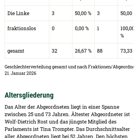
Die Linke
3
50,00 %
3
50,00 %
fraktionslos
0
0,00 %
1
100,00
%
gesamt
32
26,67 %
88
73,33 %
Geschlechterverteilung gesamt und nach Fraktionen/Abgeordneten
21. Januar 2026
Altersgliederung
Das Alter der Abgeordneten liegt in einer Spanne
zwischen 25 und 73 Jahren. Ältester Abgeordneter ist
Wolf-Dietrich Rost und das jüngste Mitglied des
Parlaments ist Tina Trompter. Das Durchschnittsalter
aller Abgeordneten liegt bei 52 Jahren. Den höchsten