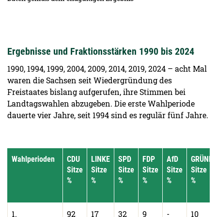
Ergebnisse und Fraktionsstärken 1990 bis 2024
1990, 1994, 1999, 2004, 2009, 2014, 2019, 2024 – acht Mal
waren die Sachsen seit Wiedergründung des
Freistaates bislang aufgerufen, ihre Stimmen bei
Landtagswahlen abzugeben. Die erste Wahlperiode
dauerte vier Jahre, seit 1994 sind es regulär fünf Jahre.
Wahlperioden
CDU
LINKE
SPD
FDP
AfD
GRÜNE
Sitze
Sitze
Sitze
Sitze
Sitze
Sitze
%
%
%
%
%
%
1.
92
17
32
9
-
10