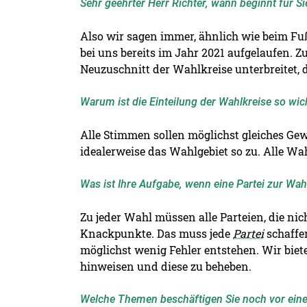
Sehr geehrter Herr Richter, wann beginnt für S
Also wir sagen immer, ähnlich wie beim Fu
bei uns bereits im Jahr 2021 aufgelaufen. 
Neuzuschnitt der Wahlkreise unterbreitet,
Warum ist die Einteilung der Wahlkreise so wic
Alle Stimmen sollen möglichst gleiches Ge
idealerweise das Wahlgebiet so zu. Alle Wah
Was ist Ihre Aufgabe, wenn eine Partei zur W
Zu jeder Wahl müssen alle Parteien, die nic
Knackpunkte. Das muss jede
Partei
schaffen
möglichst wenig Fehler entstehen. Wir biet
hinweisen und diese zu beheben.
Welche Themen beschäftigen Sie noch vor ein