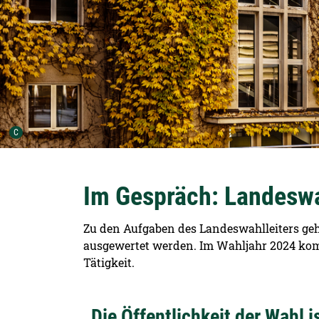
Urheber der Grafik:
C
Im Gespräch: Landeswah
Zu den Aufgaben des Landeswahlleiters geh
ausgewertet werden. Im Wahljahr 2024 kommt
Tätigkeit.
„Die Öffentlichkeit der Wahl i