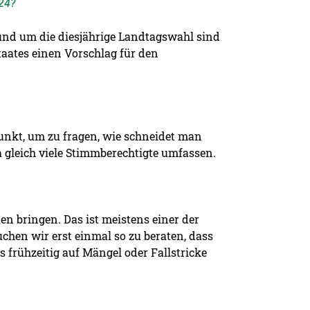
024?
rund um die diesjährige Landtagswahl sind
taates einen Vorschlag für den
unkt, um zu fragen, wie schneidet man
wa gleich viele Stimmberechtigte umfassen.
en bringen. Das ist meistens einer der
chen wir erst einmal so zu beraten, dass
 frühzeitig auf Mängel oder Fallstricke