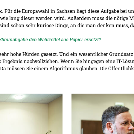
ck. Für die Europawahl in Sachsen liegt diese Aufgabe bei 
wie lang dieser werden wird. Außerdem muss die nötige M
ind schon sehr kuriose Dinge, an die man denken muss, da
e Stimmabgabe den Wahlzettel aus Papier ersetzt?
 sehr hohe Hürden gesetzt. Und ein wesentlicher Grundsatz 
s Ergebnis nachvollziehen. Wenn Sie hingegen eine IT-Lös
 Da müssen Sie einem Algorithmus glauben. Die Öffentlichk
Detailansicht öffnen: