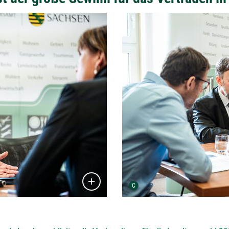
Detailansicht öffnen:
Urheber der Grafik:
C