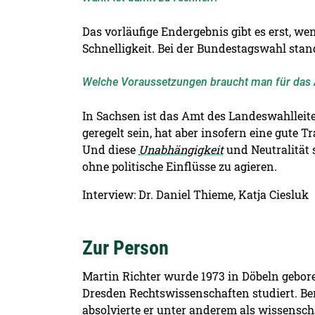
Das vorläufige Endergebnis gibt es erst, we
Schnelligkeit. Bei der Bundestagswahl stan
Welche Voraussetzungen braucht man für das 
In Sachsen ist das Amt des Landeswahlleit
geregelt sein, hat aber insofern eine gute T
Und diese
Unabhängigkeit
und Neutralität 
ohne politische Einflüsse zu agieren.
Interview: Dr. Daniel Thieme, Katja Ciesluk
Zur Person
Martin Richter wurde 1973 in Döbeln gebo
Dresden Rechtswissenschaften studiert. Be
absolvierte er unter anderem als wissensch