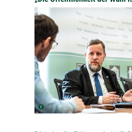
Detailansicht öffnen:
Urheber der Grafik:
C