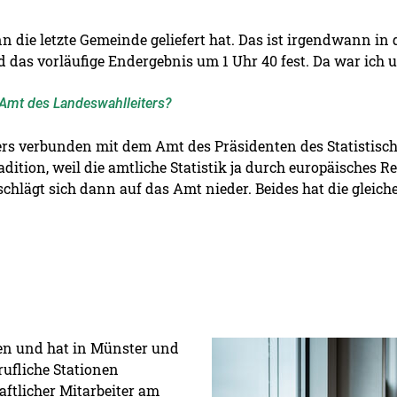
nn die letzte Gemeinde geliefert hat. Das ist irgendwann in
d das vorläufige Endergebnis um 1 Uhr 40 fest. Da war ich 
Amt des Landeswahlleiters?
ers verbunden mit dem Amt des Präsidenten des Statistisc
radition, weil die amtliche Statistik ja durch europäisches 
schlägt sich dann auf das Amt nieder. Beides hat die gleich
Detailansicht öffnen:
ren und hat in Münster und
rufliche Stationen
aftlicher Mitarbeiter am