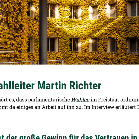
lleiter Martin Richter
ört es, dass parlamentarische
Wahlen
im Freistaat ordnun
 da einiges an Arbeit auf ihn zu. Im Interview erläutert 
st der große Gewinn für das Vertrauen in