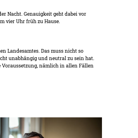
 der Nacht. Genauigkeit geht dabei vor
um vier Uhr früh zu Hause.
hen Landesamtes. Das muss nicht so
Recht unabhängig und neutral zu sein hat.
e Voraussetzung, nämlich in allen Fällen