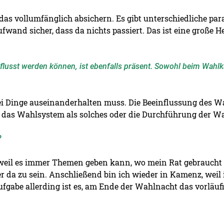
 das vollumfänglich absichern. Es gibt unterschiedliche pa
fwand sicher, dass da nichts passiert. Das ist eine große 
lusst werden können, ist ebenfalls präsent. Sowohl beim Wahlka
ei Dinge auseinanderhalten muss. Die Beeinflussung des W
uf das Wahlsystem als solches oder die Durchführung der Wa
?
, weil es immer Themen geben kann, wo mein Rat gebraucht
r da zu sein. Anschließend bin ich wieder in Kamenz, weil i
ufgabe allerding ist es, am Ende der Wahlnacht das vorläuf