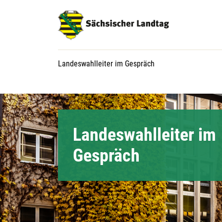
Hauptnavigation
Hauptinhalt
Service
Aktuelle Seite:
Landeswahlleiter im Gespräch
Landeswahlleiter im
Gespräch