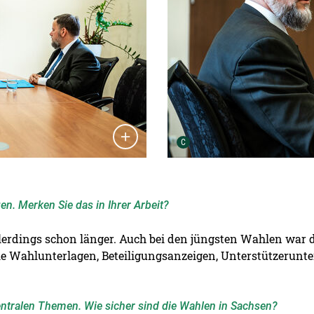
Urheber der Grafik:
C
en. Merken Sie das in Ihrer Arbeit?
erdings schon länger. Auch bei den jüngsten Wahlen war d
die Wahlunterlagen, Beteiligungsanzeigen, Unterstützerunt
zentralen Themen. Wie sicher sind die Wahlen in Sachsen?