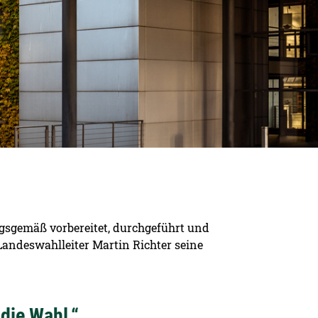
gsgemäß vorbereitet, durchgeführt und
Landeswahlleiter Martin Richter seine
 die Wahl.“