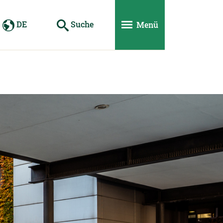
DE
Suche
Menü