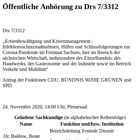
Öffentliche Anhörung zu Drs 7/3312
Drs 7/3312
„Krisenbewältigung und Krisenmanagement -
Infektionsschutzmaßnahmen, Hilfen und Schlussfolgerungen zur
Corona-Pandemie im Freistaat Sachsen, hier im Bereich der
sächsischen Wirtschaft, insbesondere des Einzelhandels, des
Handwerks, der Gastronomie und der Industrie sowie im Bereich
Verkehr und Mobilität“
Antrag der Fraktionen CDU, BÜNDNIS 90/DIE GRÜNEN und
SPD
24. November 2020, 14:00 Uhr, Plenarsaal
Geladene Sachkundige
(in alphabetischer Reihenfolge)
Name
Funktion und/bzw. Institution
Bereichsleitung Zentrale Dienste
Dr. Baldow, Beate