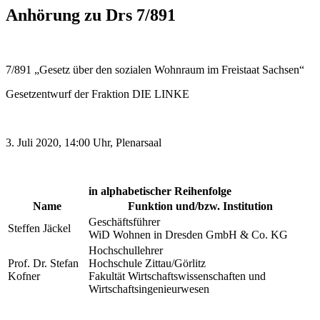
Anhörung zu Drs 7/891
7/891 „Gesetz über den sozialen Wohnraum im Freistaat Sachsen“
Gesetzentwurf der Fraktion DIE LINKE
3. Juli 2020, 14:00 Uhr, Plenarsaal
in alphabetischer Reihenfolge
Name
Funktion und/bzw. Institution
Geschäftsführer
Steffen Jäckel
WiD Wohnen in Dresden GmbH & Co. KG
Hochschullehrer
Prof. Dr. Stefan
Hochschule Zittau/Görlitz
Kofner
Fakultät Wirtschaftswissenschaften und
Wirtschaftsingenieurwesen